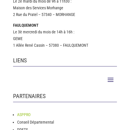
Le 2è mardi du mois de 9h à 11h30 :
Maison des Services Morhange
2 Rue du Pratel – 57340 – MORHANGE
FAULQUEMONT
Le 3è mercredi du mois de 14h à 16h :
GEME
1 Allée René Cassin – 57380 – FAULQUEMONT
LIENS
PARTENAIRES
ASPPRO
Conseil Départemental
DDETS