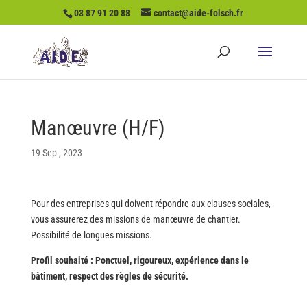
03 87 91 20 88
contact@aide-folsch.fr
Manœuvre (H/F)
19 Sep , 2023
Pour des entreprises qui doivent répondre aux clauses sociales,
vous assurerez des missions de manœuvre de chantier.
Possibilité de longues missions.
Profil souhaité :
Ponctuel, rigoureux, expérience dans le
bâtiment, respect des règles de sécurité.