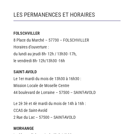
LES PERMANENCES ET HORAIRES
FOLSCHVILLER
8 Place du Marché – 57730 – FOLSCHVILLER
Horaires d’ouverture :
du lundi au jeudi 8h- 12h / 13h30 -17h,
le vendredi 8h- 12h/13h30 -16h
SAINT-AVOLD
Le 1er mardi du mois de 13h30 à 16h30 :
Mission Locale de Moselle Centre
44 boulevard de Lorraine – 57500 – SAINT-AVOLD
Le 2è 3è et 4è mardi du mois de 14h à 16h :
CCAS de Saint-Avold
2 Rue du Lac – 57500 – SAINT-AVOLD
MORHANGE