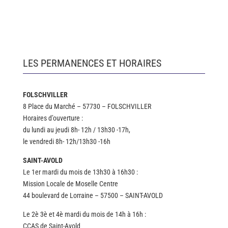
LES PERMANENCES ET HORAIRES
FOLSCHVILLER
8 Place du Marché – 57730 – FOLSCHVILLER
Horaires d’ouverture :
du lundi au jeudi 8h- 12h / 13h30 -17h,
le vendredi 8h- 12h/13h30 -16h
SAINT-AVOLD
Le 1er mardi du mois de 13h30 à 16h30 :
Mission Locale de Moselle Centre
44 boulevard de Lorraine – 57500 – SAINT-AVOLD
Le 2è 3è et 4è mardi du mois de 14h à 16h :
CCAS de Saint-Avold