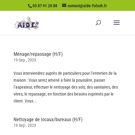
03 87 91 20 88
contact@aide-folsch.fr
Ménage/repassage (H/F)
19 Sep , 2023
Vous interviendrez auprès de particuliers pour l’entretien de la
maison : Vous serez amené à faire la poussière, passer
l’aspirateur, effectuer le nettoyage des sols, des sanitaires, des
vitres, le repassage, en fonction des besoins exprimés par le
client. Vous...
Nettoyage de locaux/bureaux (H/F)
19 Sep , 2023