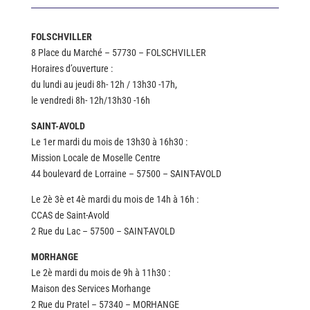
FOLSCHVILLER
8 Place du Marché – 57730 – FOLSCHVILLER
Horaires d’ouverture :
du lundi au jeudi 8h- 12h / 13h30 -17h,
le vendredi 8h- 12h/13h30 -16h
SAINT-AVOLD
Le 1er mardi du mois de 13h30 à 16h30 :
Mission Locale de Moselle Centre
44 boulevard de Lorraine – 57500 – SAINT-AVOLD
Le 2è 3è et 4è mardi du mois de 14h à 16h :
CCAS de Saint-Avold
2 Rue du Lac – 57500 – SAINT-AVOLD
MORHANGE
Le 2è mardi du mois de 9h à 11h30 :
Maison des Services Morhange
2 Rue du Pratel – 57340 – MORHANGE