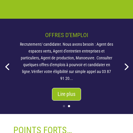
POINTS FORTS…