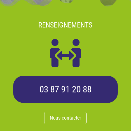
RENSEIGNEMENTS

03 87 91 20 88
Nous contacter