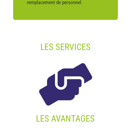
remplacement de personnel
LES SERVICES

LES AVANTAGES