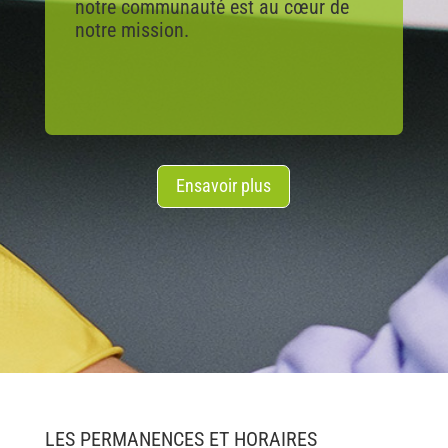
notre communauté est au cœur de
notre mission.
Ensavoir plus
LES PERMANENCES ET HORAIRES