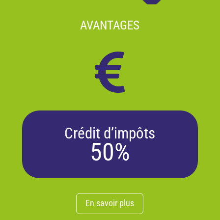
AVANTAGES

Crédit d’impôts
50%
En savoir plus