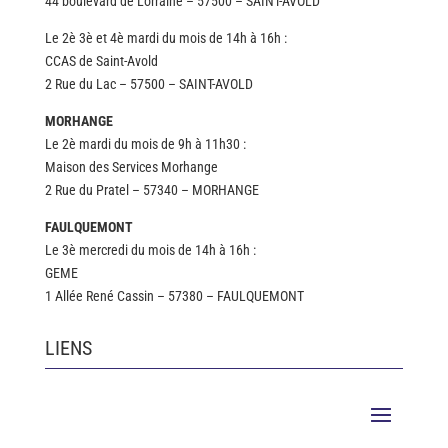
44 boulevard de Lorraine – 57500 – SAINT-AVOLD
Le 2è 3è et 4è mardi du mois de 14h à 16h :
CCAS de Saint-Avold
2 Rue du Lac – 57500 – SAINT-AVOLD
MORHANGE
Le 2è mardi du mois de 9h à 11h30 :
Maison des Services Morhange
2 Rue du Pratel – 57340 – MORHANGE
FAULQUEMONT
Le 3è mercredi du mois de 14h à 16h :
GEME
1 Allée René Cassin – 57380 – FAULQUEMONT
LIENS