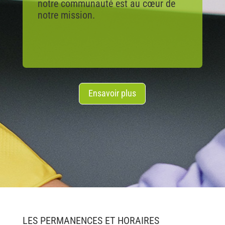
notre communauté est au cœur de
notre mission.
Ensavoir plus
LES PERMANENCES ET HORAIRES