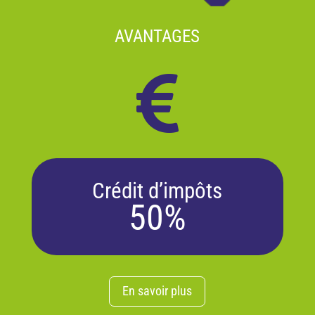
AVANTAGES

Crédit d’impôts
50%
En savoir plus