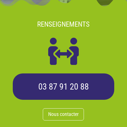
RENSEIGNEMENTS

03 87 91 20 88
Nous contacter