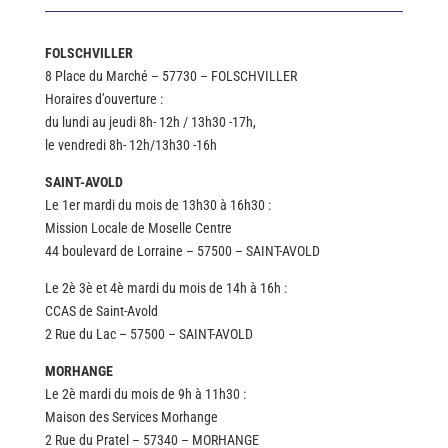
FOLSCHVILLER
8 Place du Marché – 57730 – FOLSCHVILLER
Horaires d’ouverture :
du lundi au jeudi 8h- 12h / 13h30 -17h,
le vendredi 8h- 12h/13h30 -16h
SAINT-AVOLD
Le 1er mardi du mois de 13h30 à 16h30 :
Mission Locale de Moselle Centre
44 boulevard de Lorraine – 57500 – SAINT-AVOLD
Le 2è 3è et 4è mardi du mois de 14h à 16h :
CCAS de Saint-Avold
2 Rue du Lac – 57500 – SAINT-AVOLD
MORHANGE
Le 2è mardi du mois de 9h à 11h30 :
Maison des Services Morhange
2 Rue du Pratel – 57340 – MORHANGE