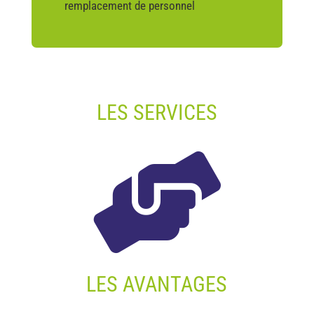
remplacement de personnel
LES SERVICES

LES AVANTAGES